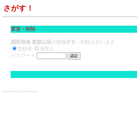
さがす！
変更・削除
国民宿舎 恵那山荘
の情報変更・削除を行います。
登録者
管理人
パスワード
Power Search by The Room