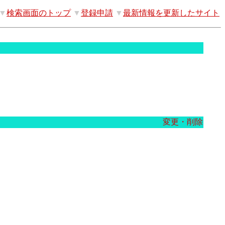
▼
検索画面のトップ
▼
登録申請
▼
最新情報を更新したサイト
変更・削除