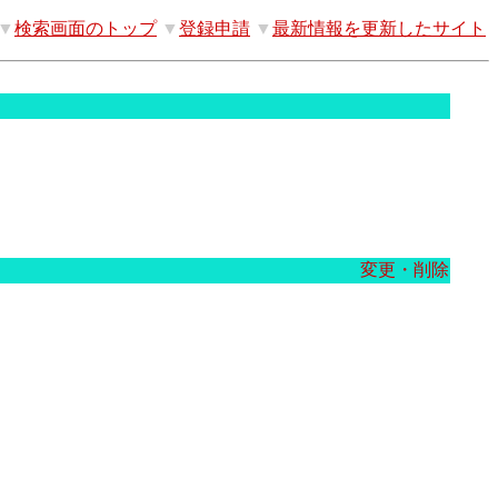
▼
検索画面のトップ
▼
登録申請
▼
最新情報を更新したサイト
変更・削除