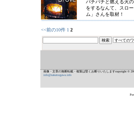
パチパチと燃える火の
をするなんて、スロー
ム」さんを取材！
<<前の10件
1
2
画像・文章の無断転載・複製は堅くお断りいたしますcopyright © 2002
info@nakatsugawa.info
Pow