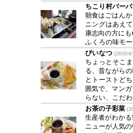
ちこり村バーバ
朝食はごはんか
ニングはあえて
康志向の方にも
ふくろの味モー
ぴいなつ
(2010/4/
ちょっとそこま
る、昔ながらの
とトーストどち
囲気で、マンガ
らない、こだわ
お茶の子彩菜
(2
生産者がわかる
ニューが人気の