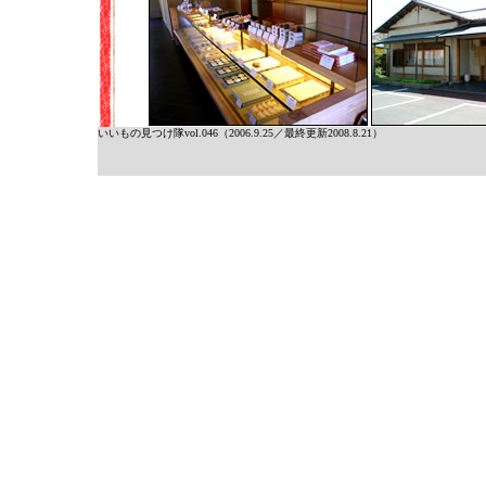
いいもの見つけ隊vol.046（2006.9.25／最終更新2008.8.21）