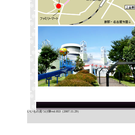
いいもの見つけ隊vol.053（2007.11.29）