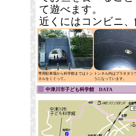
て遊べます。
近くにはコンビニ、
専用駐車場から科学館まではトン
トンネル内はプラネタリ
ネルをくぐって。
うになっています。
中津川市子ども科学館 DATA