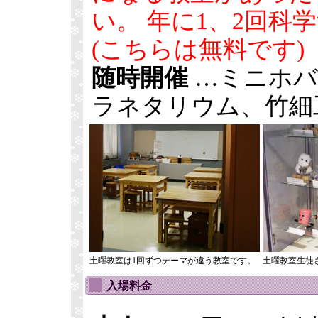
い。 年に1、2回科
(こちらは無料です)
随時開催
…ミニホバ
ラネタリウム、竹細
土曜教室は1回ずつテーマが違う教室です。
土曜教室生徒
入場料金