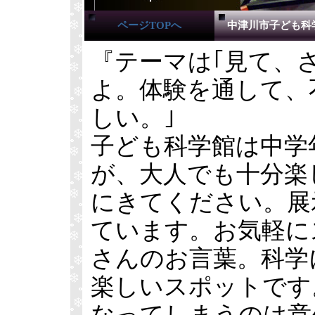
ページTOPへ
中津川市子ども科
『テーマは｢見て、
よ。体験を通して、
しい。｣
子ども科学館は中学
が、大人でも十分楽
にきてください。展
ています。お気軽に
さんのお言葉。科学
楽しいスポットです
なってしまうのは意