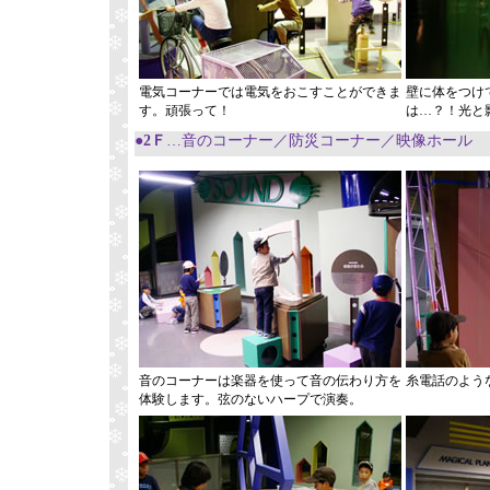
電気コーナーでは電気をおこすことができま
壁に体をつけ
す。頑張って！
は…？！光と
●2Ｆ
…音のコーナー／防災コーナー／映像ホール
音のコーナーは楽器を使って音の伝わり方を
糸電話のよう
体験します。弦のないハープで演奏。