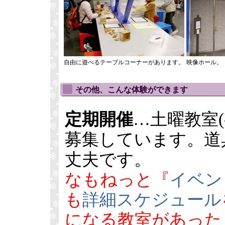
自由に遊べるテーブルコーナーがあります。
映像ホール。
その他、こんな体験ができます
定期開催
…土曜教室
募集しています。道
丈夫です。
なもねっと『
イベン
も
詳細スケジュール
になる教室があった